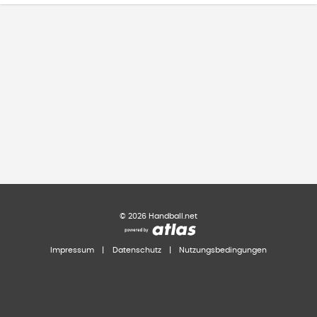
©
2026
Handball.net
Impressum
|
Datenschutz
|
Nutzungsbedingungen