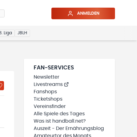
ANMELDEN
3. Liga
JBLH
FAN-SERVICES
Newsletter
Livestreams
Fanshops
Ticketshops
Vereinsfinder
Alle Spiele des Tages
Was ist handball.net?
Auszeit - Der Ernährungsblog
Amateurtor des Monats