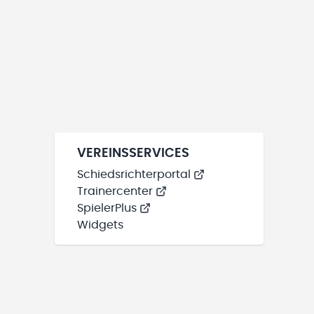
VEREINSSERVICES
Schiedsrichterportal
Trainercenter
SpielerPlus
Widgets