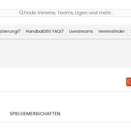
Finde Vereine, Teams, Ligen und mehr…
trierung
Handball360 FAQ
Livestreams
Vereinsfinder
N
SPIELGEMEINSCHAFTEN