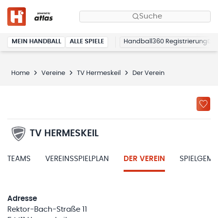
Suche
MEIN HANDBALL
ALLE SPIELE
Handball360 Registrierung
Home
Vereine
TV Hermeskeil
Der Verein
TV HERMESKEIL
TEAMS
VEREINSSPIELPLAN
DER VEREIN
SPIELGEM
Adresse
Rektor-Bach-Straße 11