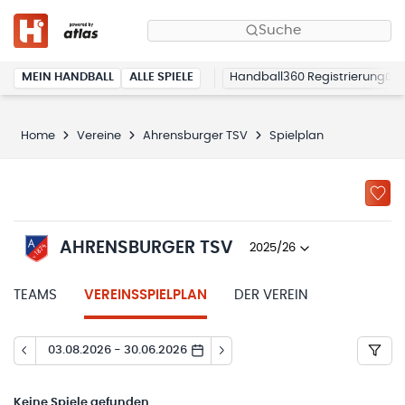
Suche
MEIN HANDBALL
ALLE SPIELE
Handball360 Registrierung
Home
Vereine
Ahrensburger TSV
Spielplan
AHRENSBURGER TSV
2025/26
TEAMS
VEREINSSPIELPLAN
DER VEREIN
03.08.2026 - 30.06.2026
Keine
Spiele gefunden