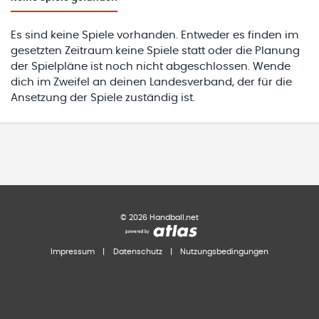
Es sind keine Spiele vorhanden. Entweder es finden im
gesetzten Zeitraum keine Spiele statt oder die Planung
der Spielpläne ist noch nicht abgeschlossen. Wende
dich im Zweifel an deinen Landesverband, der für die
Ansetzung der Spiele zuständig ist.
©
2026
Handball.net
Impressum
|
Datenschutz
|
Nutzungsbedingungen