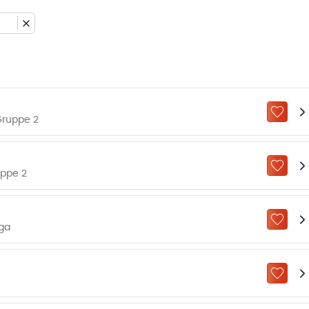
ZU „M
Gruppe 2
ZU „M
uppe 2
ZU „M
ga
ZU „M