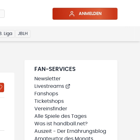
ANMELDEN
3. Liga
JBLH
FAN-SERVICES
Newsletter
Livestreams
Fanshops
Ticketshops
Vereinsfinder
Alle Spiele des Tages
Was ist handball.net?
Auszeit - Der Ernährungsblog
Amateurtor des Monats