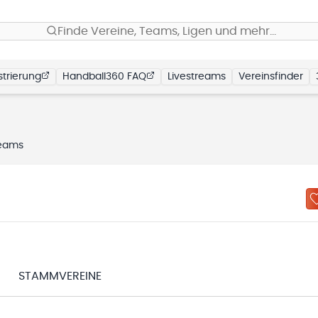
Finde Vereine, Teams, Ligen und mehr…
trierung
Handball360 FAQ
Livestreams
Vereinsfinder
eams
STAMMVEREINE