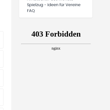
Spielzug - Ideen für Vereine
FAQ
EINE TEAMS“ HINZUFÜGEN
EINE TEAMS“ HINZUFÜGEN
EINE TEAMS“ HINZUFÜGEN
EINE TEAMS“ HINZUFÜGEN