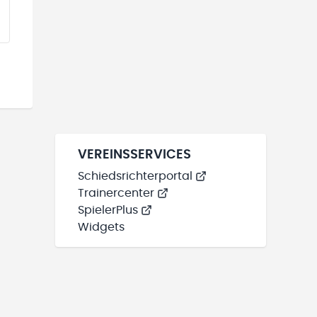
EINE TEAMS“ HINZUFÜGEN
VEREINSSERVICES
Schiedsrichterportal
Trainercenter
SpielerPlus
Widgets