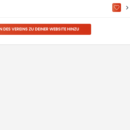
ZU „M
N DES VEREINS ZU DEINER WEBSITE HINZU