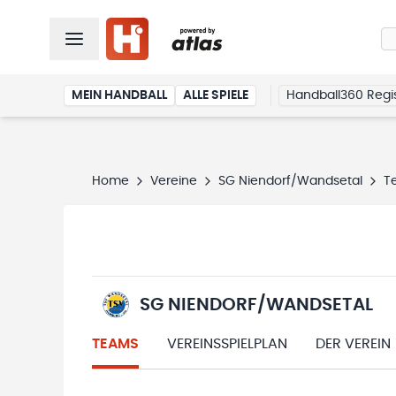
MEIN HANDBALL
ALLE SPIELE
Handball360 Regis
Home
Vereine
SG Niendorf/Wandsetal
T
SG NIENDORF/WANDSETAL
TEAMS
VEREINSSPIELPLAN
DER VEREIN