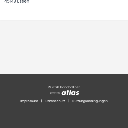
45149 Essen
©
2026
Handball.net
Impressum
|
Datenschutz
|
Nutzungsbedingungen