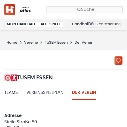
Suche
MEIN HANDBALL
ALLE SPIELE
Handball360 Registrierung
Home
Vereine
TuSEM Essen
Der Verein
TUSEM ESSEN
TEAMS
VEREINSSPIELPLAN
DER VEREIN
Adresse
Steile Straße 50