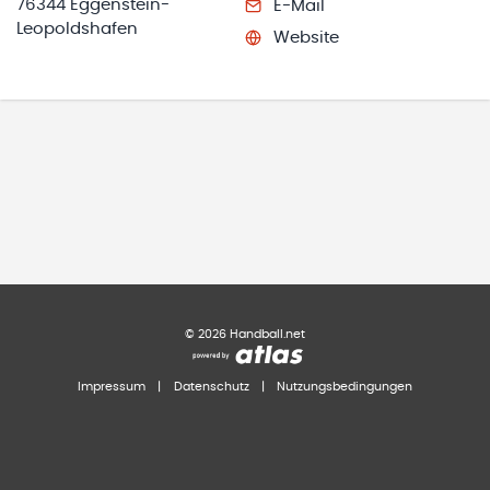
76344 Eggenstein-
E-Mail
Leopoldshafen
Website
©
2026
Handball.net
Impressum
|
Datenschutz
|
Nutzungsbedingungen