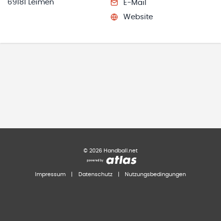
69181 Leimen
E-Mail
Website
©
2026
Handball.net
Impressum
|
Datenschutz
|
Nutzungsbedingungen