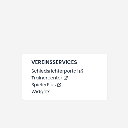
VEREINSSERVICES
Schiedsrichterportal
Trainercenter
SpielerPlus
Widgets