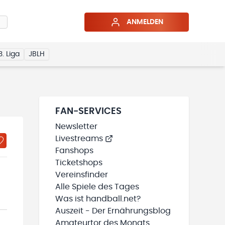
ANMELDEN
3. Liga
JBLH
FAN-SERVICES
Newsletter
Livestreams
Fanshops
Ticketshops
Vereinsfinder
Alle Spiele des Tages
Was ist handball.net?
Auszeit - Der Ernährungsblog
Amateurtor des Monats