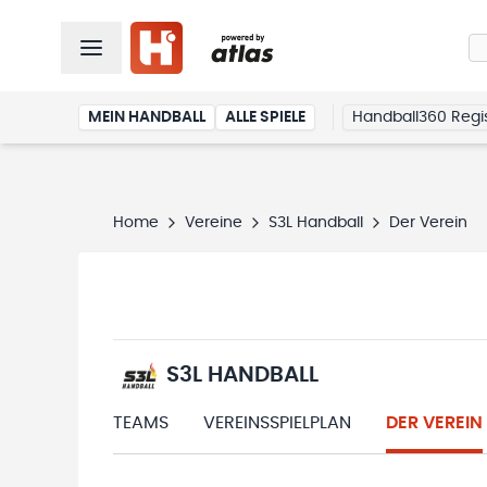
MEIN HANDBALL
ALLE SPIELE
Handball360 Regis
Home
Vereine
S3L Handball
Der Verein
S3L HANDBALL
TEAMS
VEREINSSPIELPLAN
DER VEREIN