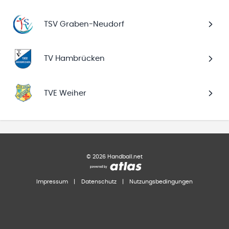
TSV Graben-Neudorf
TV Hambrücken
TVE Weiher
©
2026
Handball.net
Impressum
|
Datenschutz
|
Nutzungsbedingungen