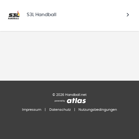
S3L Handball
©
2026
Handball.net
Impressum
|
Datenschutz
|
Nutzungsbedingungen