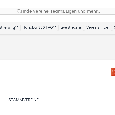
Finde Vereine, Teams, Ligen und mehr…
trierung
Handball360 FAQ
Livestreams
Vereinsfinder
N
STAMMVEREINE