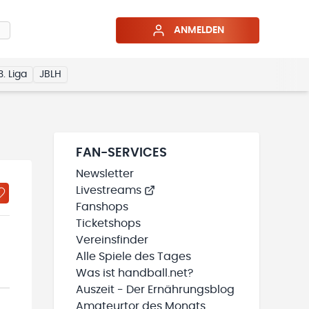
ANMELDEN
3. Liga
JBLH
FAN-SERVICES
Newsletter
Livestreams
Fanshops
Ticketshops
Vereinsfinder
Alle Spiele des Tages
Was ist handball.net?
Auszeit - Der Ernährungsblog
Amateurtor des Monats