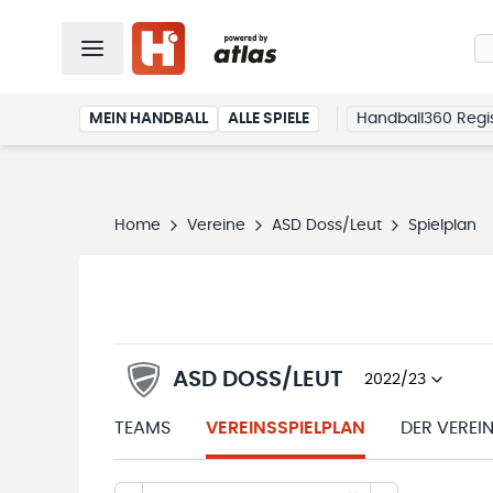
MEIN HANDBALL
ALLE SPIELE
Handball360 Regis
Home
Vereine
ASD Doss/Leut
Spielplan
ASD DOSS/LEUT
2022/23
TEAMS
VEREINSSPIELPLAN
DER VEREI