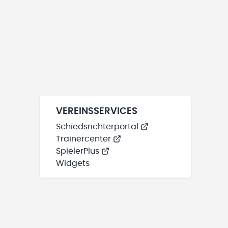
VEREINSSERVICES
Schiedsrichterportal
Trainercenter
SpielerPlus
Widgets