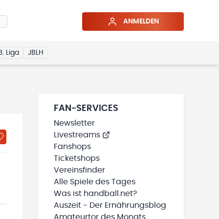
ANMELDEN
3. Liga
JBLH
FAN-SERVICES
Newsletter
Livestreams
Fanshops
Ticketshops
Vereinsfinder
Alle Spiele des Tages
Was ist handball.net?
Auszeit - Der Ernährungsblog
Amateurtor des Monats