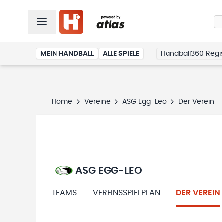
MEIN HANDBALL
ALLE SPIELE
Handball360 Regis
Home
Vereine
ASG Egg-Leo
Der Verein
ASG EGG-LEO
TEAMS
VEREINSSPIELPLAN
DER VEREIN