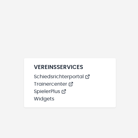
VEREINSSERVICES
Schiedsrichterportal
Trainercenter
SpielerPlus
Widgets