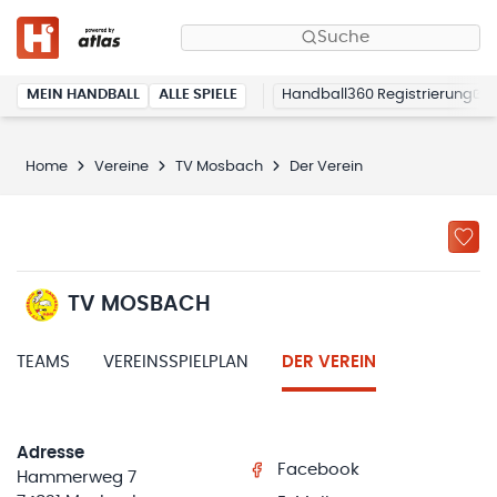
Suche
MEIN HANDBALL
ALLE SPIELE
Handball360 Registrierung
Home
Vereine
TV Mosbach
Der Verein
TV MOSBACH
TEAMS
VEREINSSPIELPLAN
DER VEREIN
Adresse
Facebook
Hammerweg 7