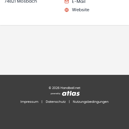
74821 Mosbach
E-Mail
Website
©
2026
Handball.net
Impressum
|
Datenschutz
|
Nutzungsbedingungen