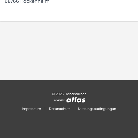
68766 Hockenheim
©
2026
Handball.net
Impressum
|
Datenschutz
|
Nutzungsbedingungen