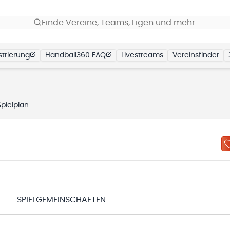
Finde Vereine, Teams, Ligen und mehr…
trierung
Handball360 FAQ
Livestreams
Vereinsfinder
Spielplan
N
SPIELGEMEINSCHAFTEN