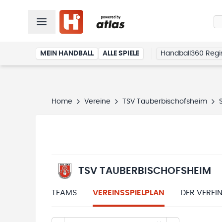
MEIN HANDBALL
ALLE SPIELE
Handball360 Regis
Home
Vereine
TSV Tauberbischofsheim
TSV TAUBERBISCHOFSHEIM
TEAMS
VEREINSSPIELPLAN
DER VEREI