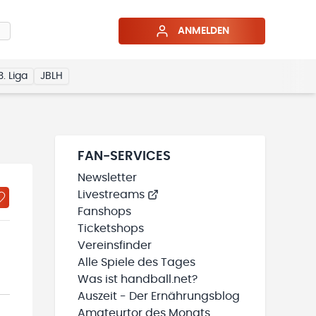
ANMELDEN
3. Liga
JBLH
FAN-SERVICES
Newsletter
Livestreams
Fanshops
Ticketshops
Vereinsfinder
Alle Spiele des Tages
Was ist handball.net?
Auszeit - Der Ernährungsblog
Amateurtor des Monats