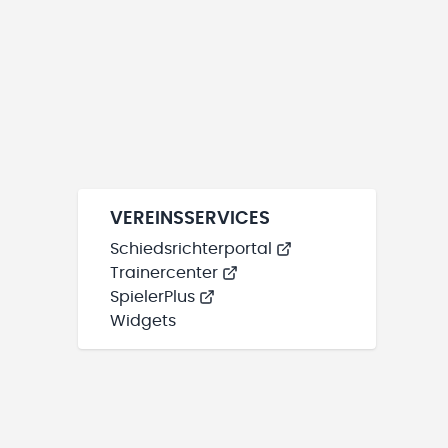
VEREINSSERVICES
Schiedsrichterportal
Trainercenter
SpielerPlus
Widgets