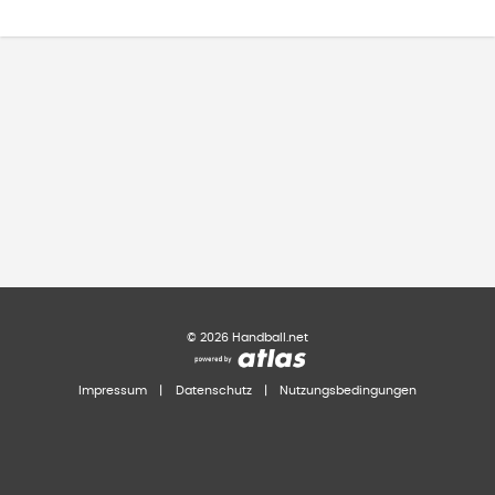
©
2026
Handball.net
Impressum
|
Datenschutz
|
Nutzungsbedingungen