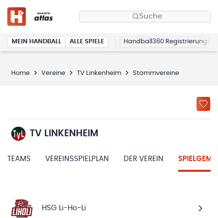
Suche
MEIN HANDBALL
ALLE SPIELE
Handball360 Registrierung
Home
Vereine
TV Linkenheim
Stammvereine
TV LINKENHEIM
TEAMS
VEREINSSPIELPLAN
DER VEREIN
SPIELGEME
HSG Li-Ho-Li