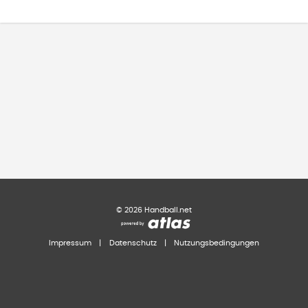
©
2026
Handball.net
Impressum
|
Datenschutz
|
Nutzungsbedingungen