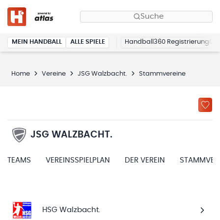
Suche
MEIN HANDBALL
ALLE SPIELE
Handball360 Registrierung
Home
Vereine
JSG Walzbacht.
Stammvereine
JSG WALZBACHT.
TEAMS
VEREINSSPIELPLAN
DER VEREIN
STAMMVER
HSG Walzbacht.