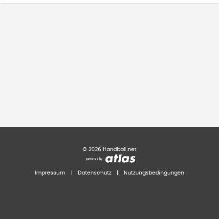
©
2026
Handball.net
Impressum
|
Datenschutz
|
Nutzungsbedingungen