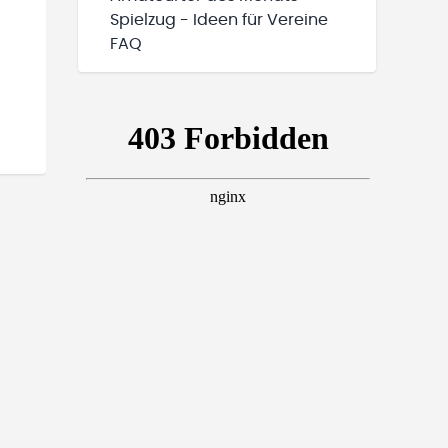
Spielzug - Ideen für Vereine
FAQ