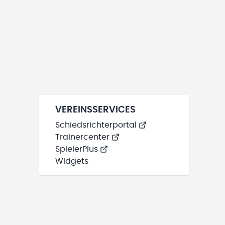
VEREINSSERVICES
Schiedsrichterportal
Trainercenter
SpielerPlus
Widgets