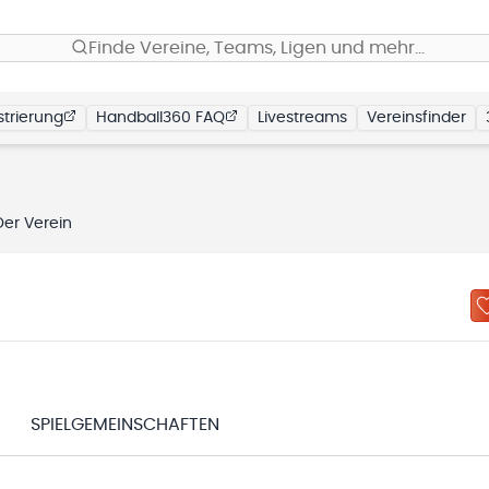
Finde Vereine, Teams, Ligen und mehr…
trierung
Handball360 FAQ
Livestreams
Vereinsfinder
Der Verein
SPIELGEMEINSCHAFTEN