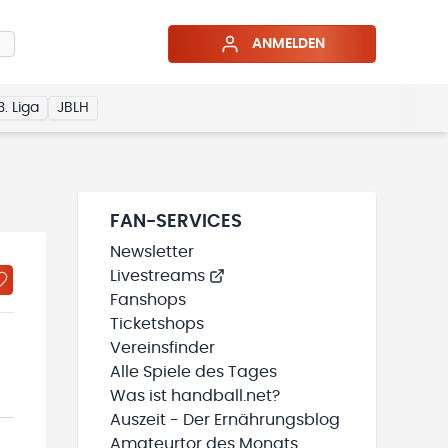
ANMELDEN
3. Liga
JBLH
FAN-SERVICES
Newsletter
Livestreams
Fanshops
Ticketshops
Vereinsfinder
Alle Spiele des Tages
Was ist handball.net?
Auszeit - Der Ernährungsblog
Amateurtor des Monats