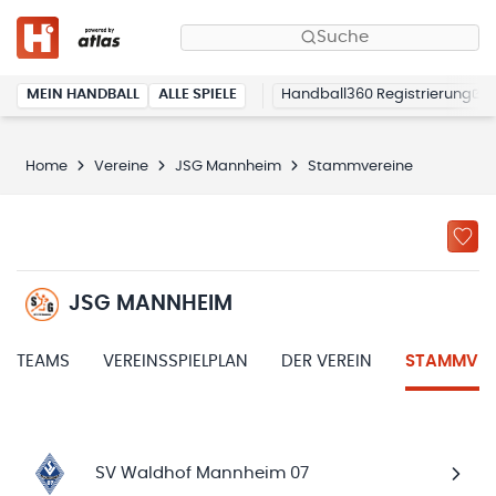
Suche
MEIN HANDBALL
ALLE SPIELE
Handball360 Registrierung
Home
Vereine
JSG Mannheim
Stammvereine
JSG MANNHEIM
TEAMS
VEREINSSPIELPLAN
DER VEREIN
STAMMVER
SV Waldhof Mannheim 07