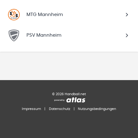
MTG Mannheim
PSV Mannheim
©
2026
Handball.net
Impressum
|
Datenschutz
|
Nutzungsbedingungen