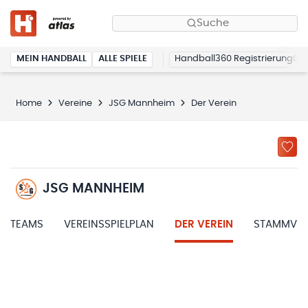
Suche
MEIN HANDBALL
ALLE SPIELE
Handball360 Registrierung
Home
Vereine
JSG Mannheim
Der Verein
JSG MANNHEIM
TEAMS
VEREINSSPIELPLAN
DER VEREIN
STAMMVER