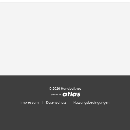
©
2026
Handball.net
Impressum
|
Datenschutz
|
Nutzungsbedingungen