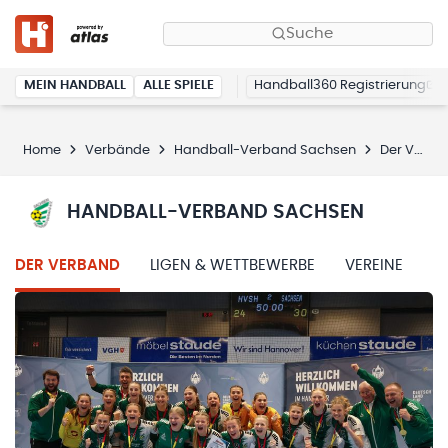
Suche
MEIN HANDBALL
ALLE SPIELE
Handball360 Registrierung
Home
Verbände
Handball-Verband Sachsen
Der Verband
HANDBALL-VERBAND SACHSEN
DER VERBAND
LIGEN & WETTBEWERBE
VEREINE