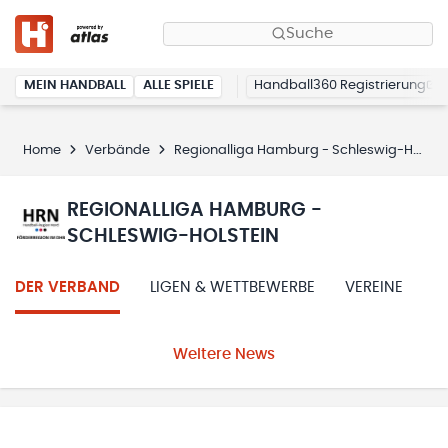
Suche
MEIN HANDBALL
ALLE SPIELE
Handball360 Registrierung
Home
Verbände
Regionalliga Hamburg - Schleswig-Holstein
REGIONALLIGA HAMBURG -
SCHLESWIG-HOLSTEIN
DER VERBAND
LIGEN & WETTBEWERBE
VEREINE
Weitere News