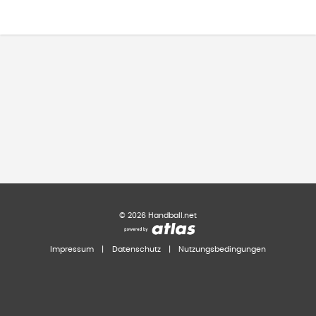
©
2026
Handball.net
Impressum
|
Datenschutz
|
Nutzungsbedingungen