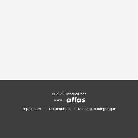
©
2026
Handball.net
Impressum
|
Datenschutz
|
Nutzungsbedingungen