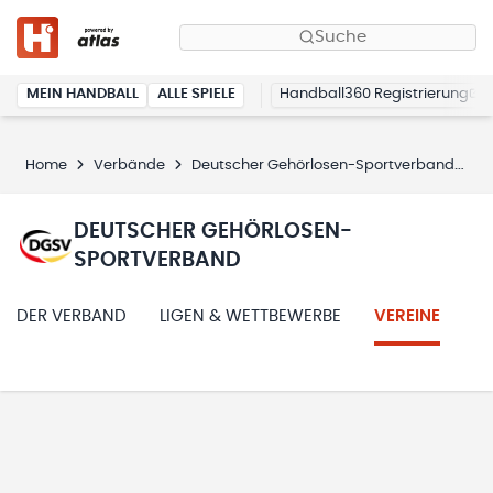
Suche
MEIN HANDBALL
ALLE SPIELE
Handball360 Registrierung
Home
Verbände
Deutscher Gehörlosen-Sportverband
V
DEUTSCHER GEHÖRLOSEN-
SPORTVERBAND
DER VERBAND
LIGEN & WETTBEWERBE
VEREINE