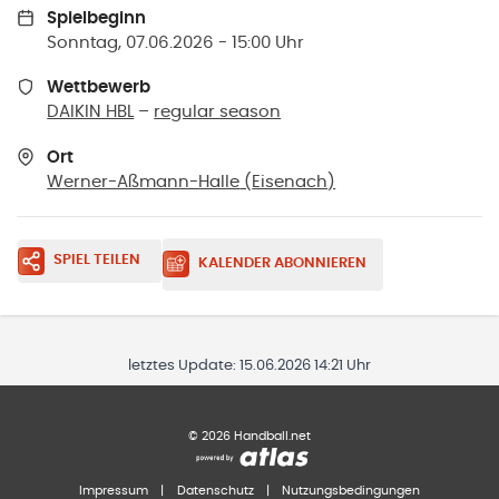
Spielbeginn
Sonntag, 07.06.2026 - 15:00 Uhr
Wettbewerb
DAIKIN HBL
–
regular season
Ort
Werner-Aßmann-Halle
(
Eisenach
)
SPIEL TEILEN
KALENDER ABONNIEREN
letztes Update:
15.06.2026 14:21 Uhr
©
2026
Handball.net
Impressum
|
Datenschutz
|
Nutzungsbedingungen