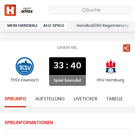
Suche
MEIN HANDBALL
ALLE SPIELE
Handball360 Registrierung
DAIKIN HBL
33
:
40
ThSV Eisenach
HSV Hamburg
Spiel beendet
SPIELINFO
AUFSTELLUNG
LIVETICKER
TABELLE
H
SPIELINFORMATIONEN