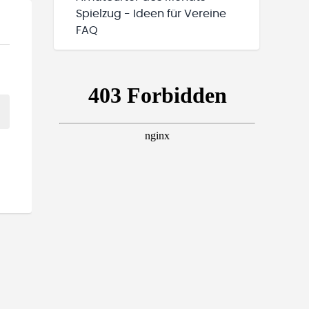
Spielzug - Ideen für Vereine
FAQ