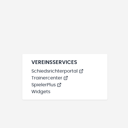
VEREINSSERVICES
Schiedsrichterportal
Trainercenter
SpielerPlus
Widgets