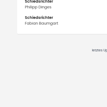
Schiedsrichter
Philipp
Dinges
Schiedsrichter
Fabian
Baumgart
letztes U