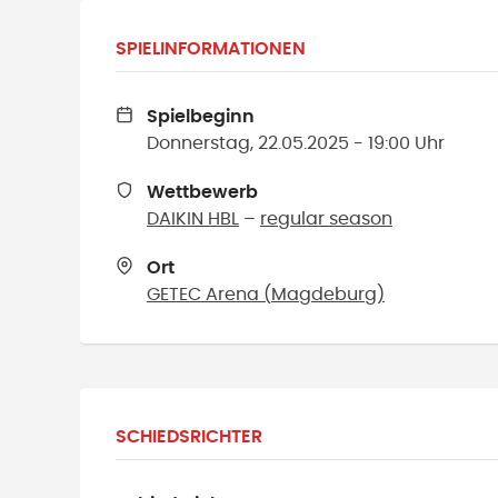
SPIELINFORMATIONEN
Spielbeginn
Donnerstag, 22.05.2025 - 19:00 Uhr
Wettbewerb
DAIKIN HBL
–
regular season
Ort
GETEC Arena
(
Magdeburg
)
SCHIEDSRICHTER