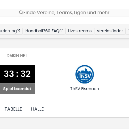
Finde Vereine, Teams, Ligen und mehr…
trierung
Handball360 FAQ
Livestreams
Vereinsfinder
DAIKIN HBL
33
:
32
Spiel beendet
ThSV Eisenach
TABELLE
HALLE