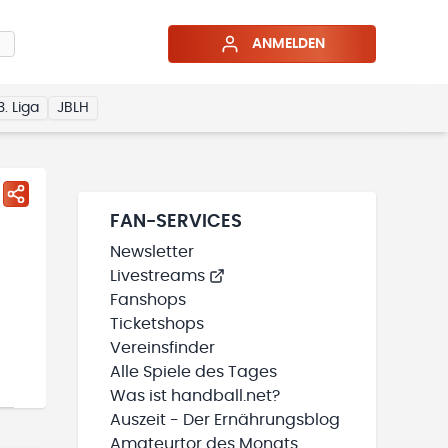
ANMELDEN
3. Liga
JBLH
FAN-SERVICES
Newsletter
Livestreams
Fanshops
Ticketshops
Vereinsfinder
Alle Spiele des Tages
Was ist handball.net?
Auszeit - Der Ernährungsblog
Amateurtor des Monats