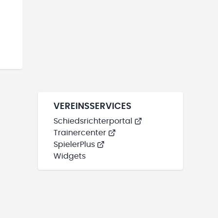
VEREINSSERVICES
Schiedsrichterportal
Trainercenter
SpielerPlus
Widgets