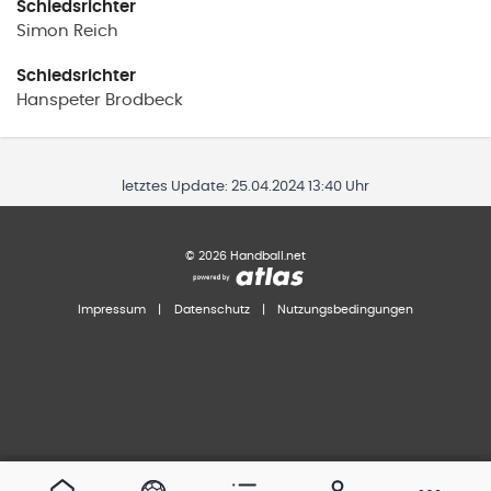
Schiedsrichter
Simon
Reich
Schiedsrichter
Hanspeter
Brodbeck
letztes Update:
25.04.2024 13:40 Uhr
©
2026
Handball.net
Impressum
|
Datenschutz
|
Nutzungsbedingungen