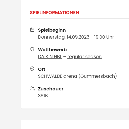
SPIELINFORMATIONEN
Spielbeginn
Donnerstag, 14.09.2023 - 19:00 Uhr
Wettbewerb
DAIKIN HBL
–
regular season
Ort
SCHWALBE arena
(
Gummersbach
)
Zuschauer
3816