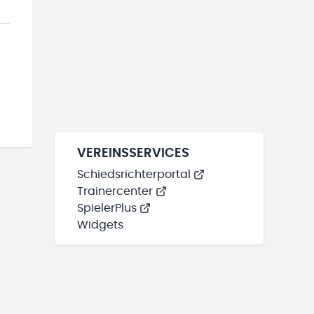
VEREINSSERVICES
Schiedsrichterportal
Trainercenter
SpielerPlus
Widgets