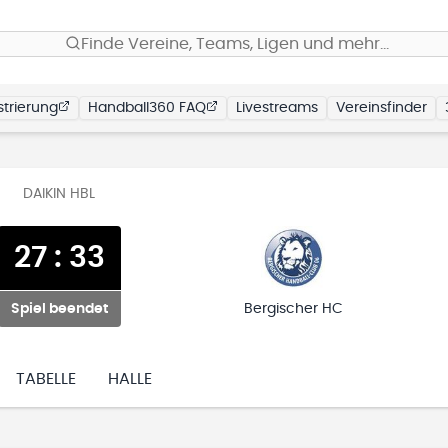
Finde Vereine, Teams, Ligen und mehr…
trierung
Handball360 FAQ
Livestreams
Vereinsfinder
DAIKIN HBL
27
:
33
Spiel beendet
Bergischer HC
TABELLE
HALLE