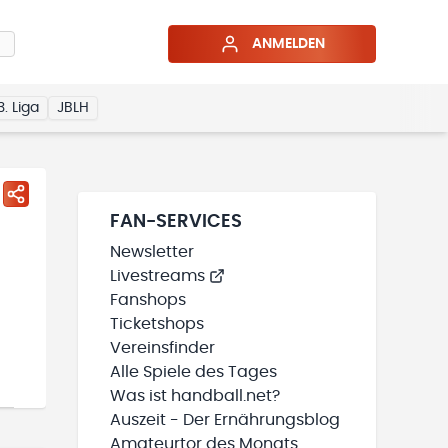
ANMELDEN
3. Liga
JBLH
FAN-SERVICES
Newsletter
Livestreams
Fanshops
Ticketshops
Vereinsfinder
Alle Spiele des Tages
Was ist handball.net?
Auszeit - Der Ernährungsblog
Amateurtor des Monats