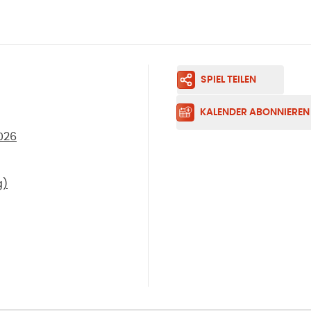
SPIEL TEILEN
KALENDER ABONNIEREN
026
g
)