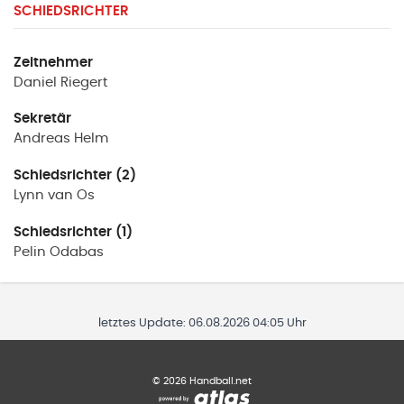
SCHIEDSRICHTER
Zeitnehmer
Daniel
Riegert
Sekretär
Andreas
Helm
Schiedsrichter (2)
Lynn
van Os
Schiedsrichter (1)
Pelin
Odabas
letztes Update:
06.08.2026 04:05 Uhr
©
2026
Handball.net