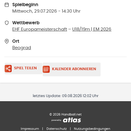
Spielbeginn
Mittwoch, 29.07.2026 - 14:30 Uhr
Wettbewerb
EHF Europameisterschaft
–
U18/19m | EM 2026
Ort
Beograd
SPIEL TEILEN
KALENDER ABONNIEREN
letztes Update:
09.08.2026 12:02 Uhr
©
2026
Handball.net
Impressum
|
Datenschutz
|
Nutzungsbedingungen