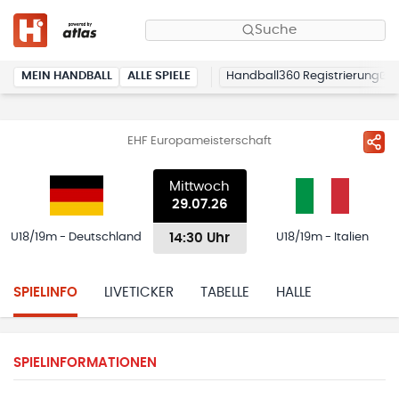
Suche
MEIN HANDBALL
ALLE SPIELE
Handball360 Registrierung
EHF Europameisterschaft
Mittwoch
29.07.26
14:30 Uhr
U18/19m - Deutschland
U18/19m - Italien
SPIELINFO
LIVETICKER
TABELLE
HALLE
SPIELINFORMATIONEN