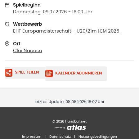
Spielbeginn
Donnerstag, 09.07.2026 - 16:00 Uhr
Wettbewerb
EHF Europameisterschaft
–
U20/21m I EM 2026
Ort
Cluj Napoca
SPIEL TEILEN
KALENDER ABONNIEREN
letztes Update:
08.08.2026 18:02 Uhr
©
2026
Handball.net
Impressum
|
Datenschutz
|
Nutzungsbedingungen