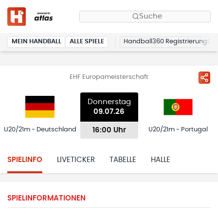
Suche
MEIN HANDBALL
ALLE SPIELE
Handball360 Registrierung
EHF Europameisterschaft
Donnerstag
09.07.26
16:00 Uhr
U20/21m - Deutschland
U20/21m - Portugal
SPIELINFO
LIVETICKER
TABELLE
HALLE
SPIELINFORMATIONEN