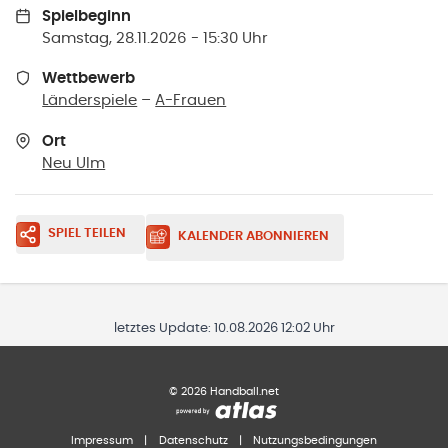
Spielbeginn
Samstag, 28.11.2026 - 15:30 Uhr
Wettbewerb
Länderspiele
–
A-Frauen
Ort
Neu Ulm
SPIEL TEILEN
KALENDER ABONNIEREN
letztes Update:
10.08.2026 12:02 Uhr
©
2026
Handball.net
Impressum
|
Datenschutz
|
Nutzungsbedingungen