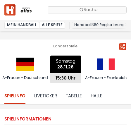
Suche
MEIN HANDBALL
ALLE SPIELE
Handball360 Registrierung
Länderspiele
Samstag
28.11.26
15:30 Uhr
A-Frauen - Deutschland
A-Frauen - Frankreich
SPIELINFO
LIVETICKER
TABELLE
HALLE
SPIELINFORMATIONEN