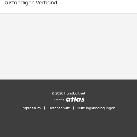
zuständigen Verband.
©
2026
Handball.net
Impressum
|
Datenschutz
|
Nutzungsbedingungen