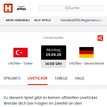
Suche
MEIN HANDBALL
ALLE SPIELE
Handball360 Registrierung
Länderspiele
Montag
29.06.26
14:00 Uhr
U15/16w - Türkei
U15/16w - Deutschland
SPIELINFO
LIVETICKER
TABELLE
HALLE
Zu diesem Spiel gibt es keinen offiziellen Liveticker.
Wende dich bei Fragen im Zweifel an den