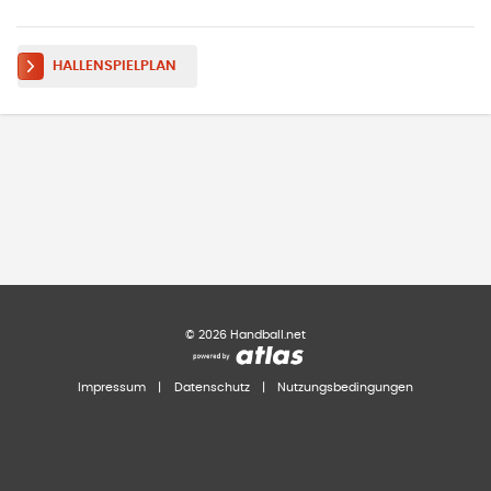
HALLENSPIELPLAN
©
2026
Handball.net
Impressum
|
Datenschutz
|
Nutzungsbedingungen