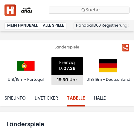
Suche
MEIN HANDBALL
ALLE SPIELE
Handball360 Registrierung
Länderspiele
Freitag
17.07.26
19:30 Uhr
U18/19m - Portugal
U18/19m - Deutschland
SPIELINFO
LIVETICKER
TABELLE
HALLE
Länderspiele