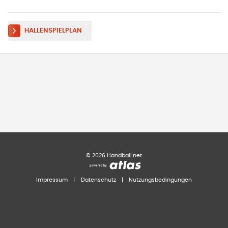
HALLENSPIELPLAN
©
2026
Handball.net
Impressum
|
Datenschutz
|
Nutzungsbedingungen