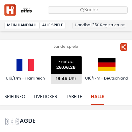
Suche
MEIN HANDBALL
ALLE SPIELE
Handball360 Registrierung
Länderspiele
Freitag
26.06.26
18:45 Uhr
U16/17m - Frankreich
U16/17m - Deutschland
SPIELINFO
LIVETICKER
TABELLE
HALLE
AGDE