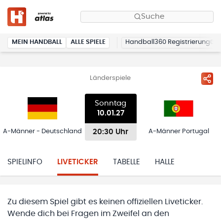
Suche
MEIN HANDBALL
ALLE SPIELE
Handball360 Registrierung
Länderspiele
Sonntag
10.01.27
20:30 Uhr
A-Männer - Deutschland
A-Männer Portugal
SPIELINFO
LIVETICKER
TABELLE
HALLE
Zu diesem Spiel gibt es keinen offiziellen Liveticker.
Wende dich bei Fragen im Zweifel an den