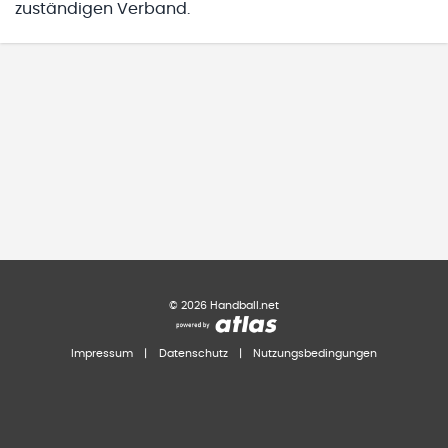
zuständigen Verband.
©
2026
Handball.net
Impressum
|
Datenschutz
|
Nutzungsbedingungen