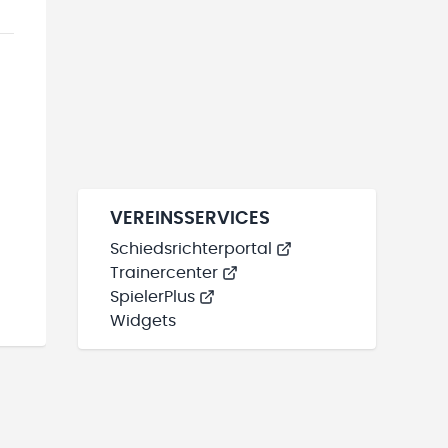
VEREINSSERVICES
Schiedsrichterportal
Trainercenter
SpielerPlus
Widgets