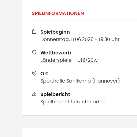
SPIELINFORMATIONEN
Spielbeginn
Donnerstag, 11.06.2026 - 19:30 Uhr
Wettbewerb
Länderspiele
–
U19/20w
Ort
Sporthalle Sahlkamp
(
Hannover
)
Spielbericht
Spielbericht herunterladen