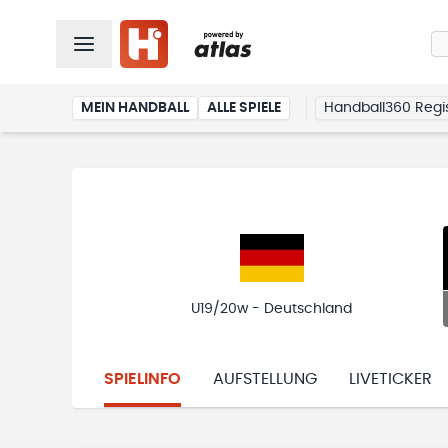
MEIN HANDBALL
ALLE SPIELE
Handball360 Regis
U19/20w - Deutschland
SPIELINFO
AUFSTELLUNG
LIVETICKER