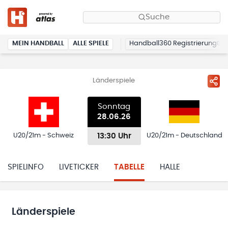
Suche
MEIN HANDBALL
ALLE SPIELE
Handball360 Registrierung
Länderspiele
Sonntag
28.06.26
13:30 Uhr
U20/21m - Schweiz
U20/21m - Deutschland
SPIELINFO
LIVETICKER
TABELLE
HALLE
Länderspiele