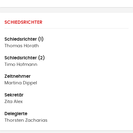
SCHIEDSRICHTER
Schiedsrichter (1)
Thomas
Hörath
Schiedsrichter (2)
Timo
Hofmann
Zeitnehmer
Martina
Dippel
Sekretär
Zita
Alex
Delegierte
Thorsten
Zacharias