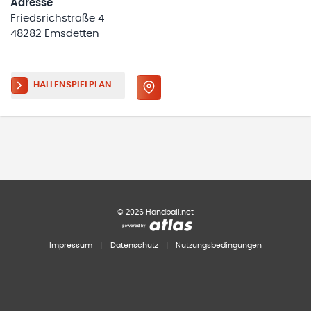
Adresse
Friedsrichstraße 4
48282 Emsdetten
HALLENSPIELPLAN
©
2026
Handball.net
Impressum
|
Datenschutz
|
Nutzungsbedingungen