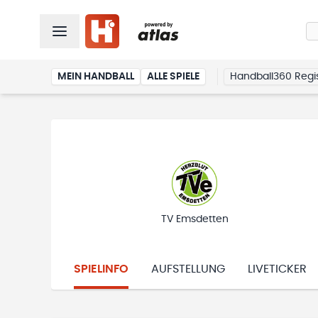
MEIN HANDBALL
ALLE SPIELE
Handball360 Regis
TV Emsdetten
SPIELINFO
AUFSTELLUNG
LIVETICKER