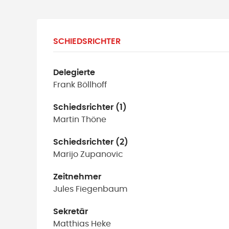
SCHIEDSRICHTER
Delegierte
Frank
Böllhoff
Schiedsrichter (1)
Martin
Thöne
Schiedsrichter (2)
Marijo
Zupanovic
Zeitnehmer
Jules
Fiegenbaum
Sekretär
Matthias
Heke