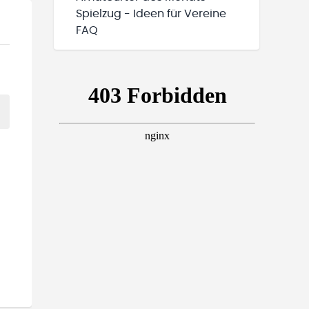
Spielzug - Ideen für Vereine
FAQ