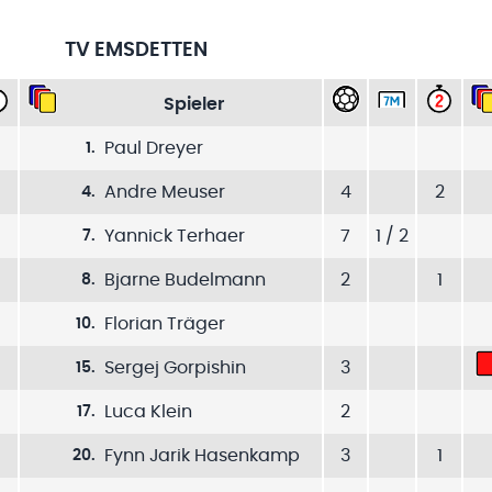
TV EMSDETTEN
Spieler
Paul Dreyer
1
.
Andre Meuser
4
2
4
.
Yannick Terhaer
7
1 / 2
7
.
Bjarne Budelmann
2
1
8
.
Florian Träger
10
.
Sergej Gorpishin
3
15
.
Luca Klein
2
17
.
Fynn Jarik Hasenkamp
3
1
20
.