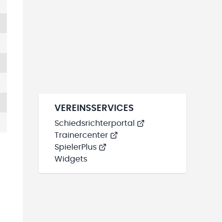
VEREINSSERVICES
Schiedsrichterportal
Trainercenter
SpielerPlus
Widgets