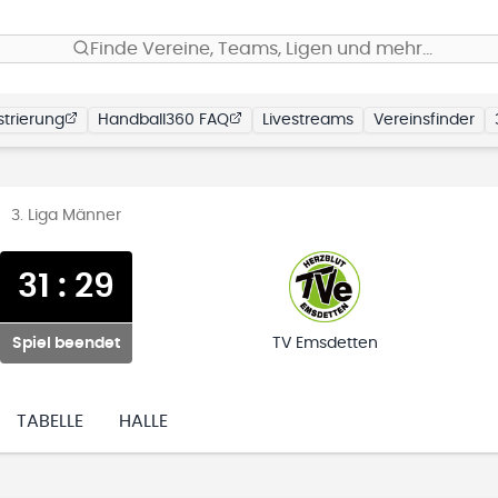
Finde Vereine, Teams, Ligen und mehr…
trierung
Handball360 FAQ
Livestreams
Vereinsfinder
3. Liga Männer
31
:
29
Spiel beendet
TV Emsdetten
TABELLE
HALLE