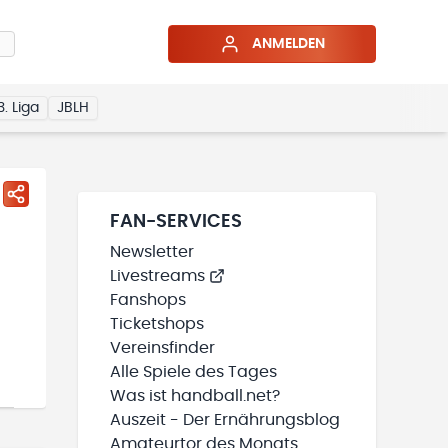
ANMELDEN
3. Liga
JBLH
FAN-SERVICES
Newsletter
Livestreams
Fanshops
Ticketshops
Vereinsfinder
Alle Spiele des Tages
Was ist handball.net?
Auszeit - Der Ernährungsblog
Amateurtor des Monats