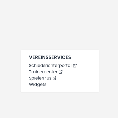
VEREINSSERVICES
Schiedsrichterportal
Trainercenter
SpielerPlus
Widgets