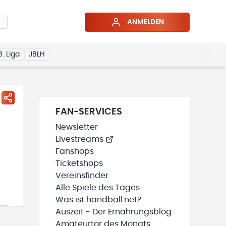
ANMELDEN
3. Liga
JBLH
FAN-SERVICES
Newsletter
Livestreams
Fanshops
Ticketshops
Vereinsfinder
Alle Spiele des Tages
Was ist handball.net?
Auszeit - Der Ernährungsblog
Amateurtor des Monats