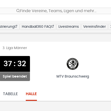
Finde Vereine, Teams, Ligen und mehr…
trierung
Handball360 FAQ
Livestreams
Vereinsfinder
3. Liga Männer
37
:
32
Spiel beendet
MTV Braunschweig
TABELLE
HALLE