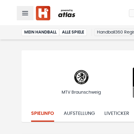
MEIN HANDBALL
ALLE SPIELE
Handball360 Regis
MTV Braunschweig
SPIELINFO
AUFSTELLUNG
LIVETICKER