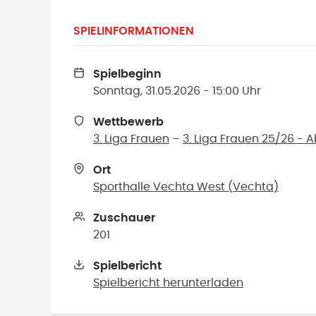
SPIELINFORMATIONEN
Spielbeginn
Sonntag, 31.05.2026 - 15:00 Uhr
Wettbewerb
3. Liga Frauen
–
3. Liga Frauen 25/26 - 
Ort
Sporthalle Vechta West
(
Vechta
)
Zuschauer
201
Spielbericht
Spielbericht herunterladen