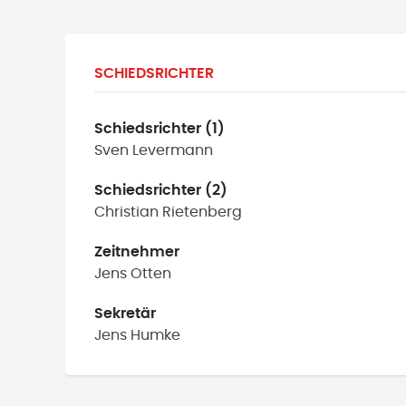
SCHIEDSRICHTER
Schiedsrichter (1)
Sven
Levermann
Schiedsrichter (2)
Christian
Rietenberg
Zeitnehmer
Jens
Otten
Sekretär
Jens
Humke