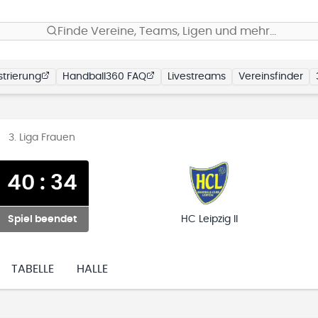
Finde Vereine, Teams, Ligen und mehr…
trierung
Handball360 FAQ
Livestreams
Vereinsfinder
3. Liga Frauen
40
:
34
Spiel beendet
HC Leipzig II
TABELLE
HALLE