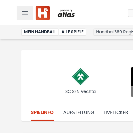
MEIN HANDBALL
ALLE SPIELE
Handball360 Regis
SC SFN Vechta
SPIELINFO
AUFSTELLUNG
LIVETICKER