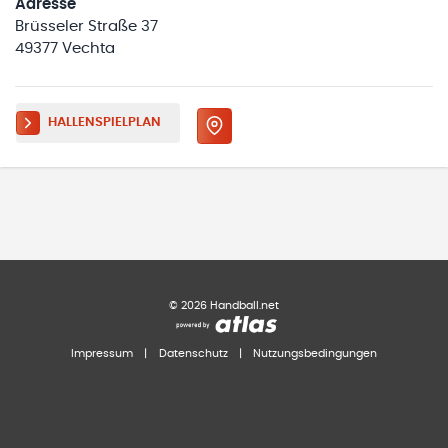
Adresse
Brüsseler Straße 37
49377 Vechta
HALLENSPIELPLAN
©
2026
Handball.net
Impressum
|
Datenschutz
|
Nutzungsbedingungen